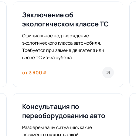
Заключение об
экологическом классе ТС
Официальное подтверждение
экологического класса автомобиля.
Требуется при замене двигателя или
ввозе ТС из-за рубежа.
от 3 900 ₽
Консультация по
переоборудованию авто
Разберём вашу ситуацию: какие
документы нужны, в какой