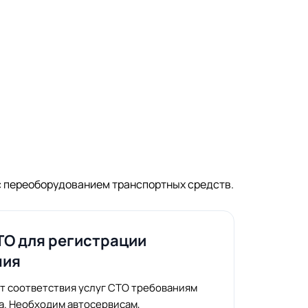
 переоборудованием транспортных средств.
ТО для регистрации
ния
 соответствия услуг СТО требованиям
а. Необходим автосервисам,