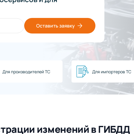
Оставить заявку
Для производителей ТС
Для импортеров ТС
страции изменений в ГИБДД