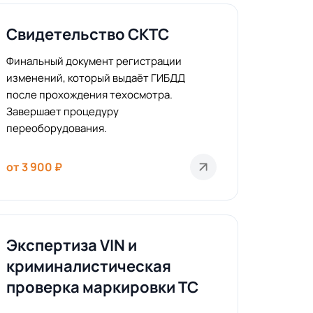
Свидетельство СКТС
Финальный документ регистрации
изменений, который выдаёт ГИБДД
после прохождения техосмотра.
Завершает процедуру
переоборудования.
от 3 900 ₽
Экспертиза VIN и
криминалистическая
проверка маркировки ТС