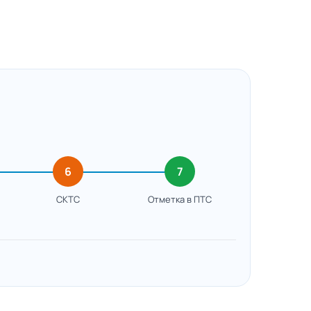
6
7
СКТС
Отметка в ПТС