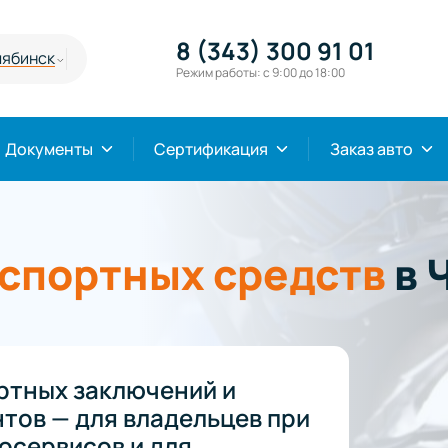
8 (343) 300 91 01
лябинск
Режим работы: с 9:00 до 18:00
Документы
Сертификация
Заказ авто
нспортных средств
в 
ртных заключений и
тов — для владельцев при
осервисов и для