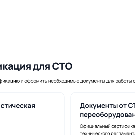
икация для СТО
фикацию и оформить необходимые документы для работы с
истическая
Документы от С
переоборудова
Официальный сертификат
технического регламент