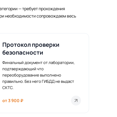
категории — требует прохождения
при необходимости сопровождаем весь
Протокол проверки
безопасности
Финальный документ от лаборатории,
подтверждающий что
переоборудование выполнено
правильно. Без него ГИБДД не выдаст
СКТС.
от 3 900 ₽