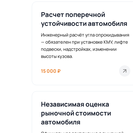
Расчет поперечной
устойчивости автомобиля
Инженерный расчёт угла опрокидывания
— обязателен при установке КМУ, лифте
подвески, надстройках, изменении
высоты кузова.
15 000 ₽
Независимая оценка
рыночной стоимости
автомобиля