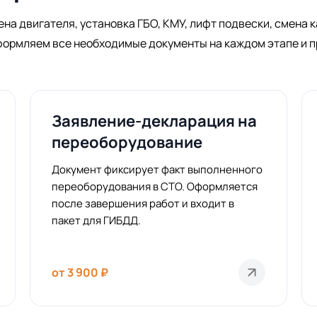
а двигателя, установка ГБО, КМУ, лифт подвески, смена 
ормляем все необходимые документы на каждом этапе и 
Заявление-декларация на
переоборудование
Документ фиксирует факт выполненного
переоборудования в СТО. Оформляется
после завершения работ и входит в
пакет для ГИБДД.
от 3 900 ₽