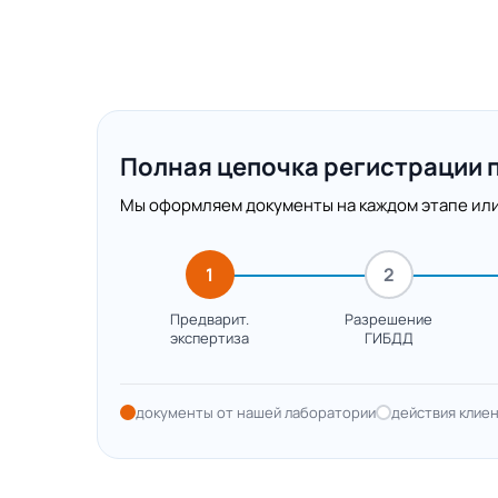
Полная цепочка регистрации 
Мы оформляем документы на каждом этапе или
1
2
Предварит.
Разрешение
экспертиза
ГИБДД
документы от нашей лаборатории
действия клие