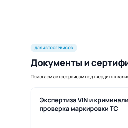
ДЛЯ АВТОСЕРВИСОВ
Документы и сертиф
Помогаем автосервисам подтвердить квали
Экспертиза VIN и криминал
проверка маркировки ТС