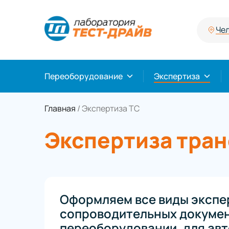
Че
Переоборудование
Экспертиза
Главная
/
Экспертиза ТС
Экспертиза тра
Оформляем все виды экспе
сопроводительных докумен
переоборудовании, для авт