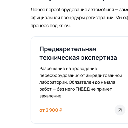
Любое переоборудование автомобиля — замен
официальной процедуры регистрации. Мы оф
процесс под ключ.
Предварительная
техническая экспертиза
Разрешение на проведение
переоборудования от аккредитованной
лаборатории. Обязателен до начала
работ — без него ГИБДД не примет
заявление.
от 3 900 ₽