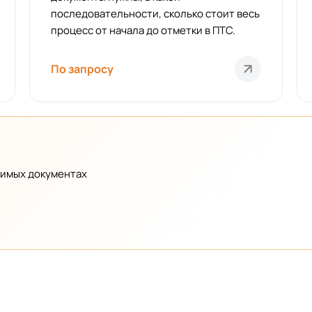
последовательности, сколько стоит весь
процесс от начала до отметки в ПТС.
По запросу
димых документах