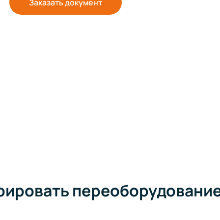
Заказать документ
рировать переоборудовани