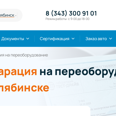
8 (343) 300 91 01
лябинск
Режим работы: с 9:00 до 18:00
Документы
Сертификация
Заказ авто
ия на переоборудование
арация
на переобору
лябинске