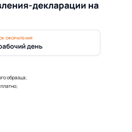
вления-декларации на
ОК ОФОРМЛЕНИЯ
 рабочий день
го образца;
сплатно;