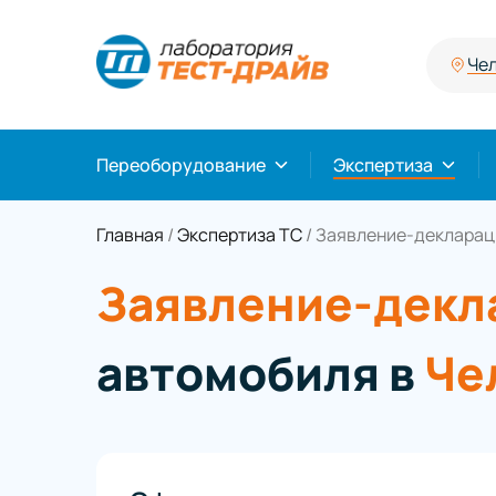
Че
Переоборудование
Экспертиза
Главная
/
Экспертиза ТС
/
Заявление-декларац
Заявление-декл
автомобиля в
Че