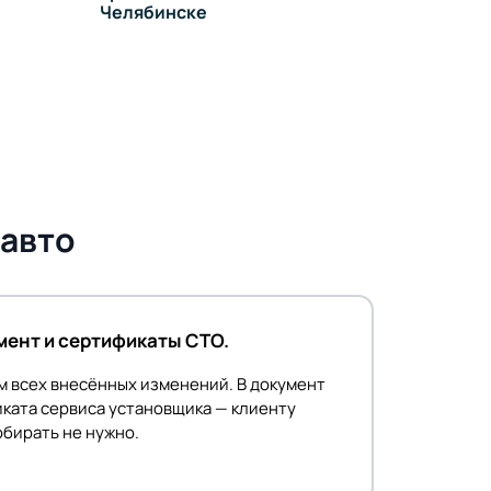
Челябинске
 авто
ент и сертификаты СТО.
м всех внесённых изменений. В документ
ката сервиса установщика — клиенту
бирать не нужно.