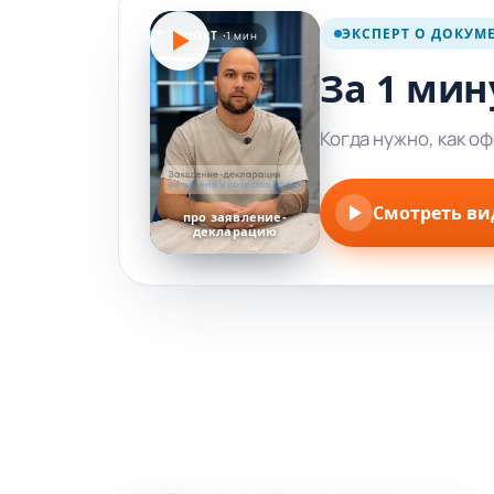
ЭКСПЕРТ О ДОКУМ
SHORT ·
1 мин
За 1 мин
Когда нужно, как о
Смотреть ви
про заявление-
декларацию