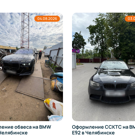
04.08.2026
03.
ение обвеса на BMW
Оформление ССКТС на BM
 Челябинске
E92 в Челябинске