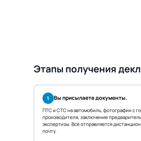
Этапы получения декл
Вы присылаете документы.
1
ПТС и СТС на автомобиль, фотографии с г
производителя, заключение предварител
экспертизы. Всё отправляется дистанцион
почту.