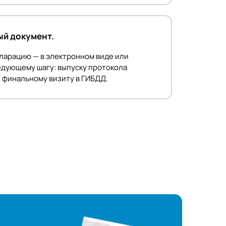
ый документ.
ларацию — в электронном виде или
ледующему шагу: выпуску протокола
 финальному визиту в ГИБДД.