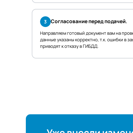
Согласование перед подачей.
3
Направляем готовый документ вам на пров
данные указаны корректно, т.к. ошибки в 
приводят к отказу в ГИБДД.
Уже внесли измене