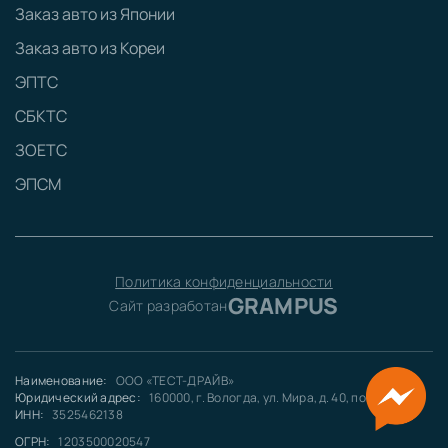
Заказ авто из Японии
Заказ авто из Кореи
ЭПТС
СБКТС
ЗОЕТС
ЭПСМ
Политика конфиденциальности
GRAMPUS
Сайт разработан
Наименование:
ООО «ТЕСТ-ДРАЙВ»
Юридический адрес:
160000, г. Вологда, ул. Мира, д. 40, пом. 5
ИНН:
3525462138
ОГРН:
1203500020547