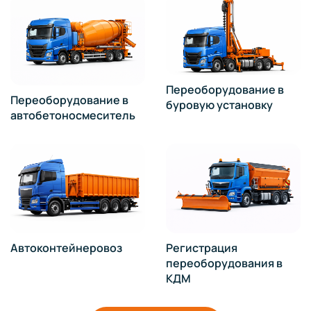
Переоборудование в
Переоборудование в
буровую установку
автобетоносмеситель
Автоконтейнеровоз
Регистрация
переоборудования в
КДМ