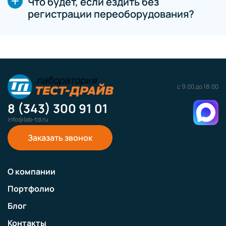
Что будет, если ездить без
регистрации переоборудования?
с 9:00 до 18:00
8 (343) 300 91 01
info@lab-td.ru
Заказать звонок
О компании
Портфолио
Блог
Контакты