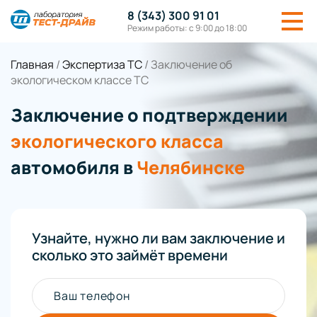
8 (343) 300 91 01
Режим работы: с 9:00 до 18:00
Главная
/
Экспертиза ТС
/
Заключение об
экологическом классе ТС
Заключение о подтверждении
экологического класса
автомобиля в
Челябинске
Узнайте, нужно ли вам заключение и
сколько это займёт времени
Ваш телефон