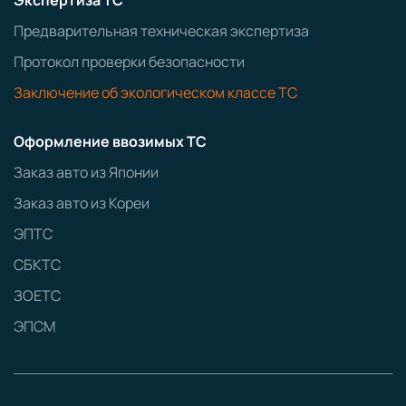
Экспертиза ТС
Предварительная техническая экспертиза
Протокол проверки безопасности
Заключение об экологическом классе ТС
Оформление ввозимых ТС
Заказ авто из Японии
Заказ авто из Кореи
ЭПТС
СБКТС
ЗОЕТС
ЭПСМ